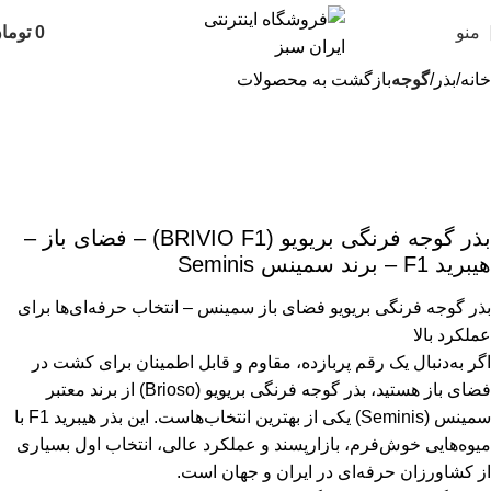
منو
0
توما
خانه
بذر
گوجه
بازگشت به محصولات
بذر گوجه فرنگی بریویو (BRIVIO F1) – فضای باز –
هیبرید F1 – برند سمینس Seminis
بذر گوجه فرنگی بریویو فضای باز سمینس – انتخاب حرفه‌ای‌ها برای
عملکرد بالا
اگر به‌دنبال یک رقم پربازده، مقاوم و قابل اطمینان برای کشت در
فضای باز هستید، بذر گوجه فرنگی بریویو (Brioso) از برند معتبر
سمینس (Seminis) یکی از بهترین انتخاب‌هاست. این بذر هیبرید F1 با
میوه‌هایی خوش‌فرم، بازارپسند و عملکرد عالی، انتخاب اول بسیاری
از کشاورزان حرفه‌ای در ایران و جهان است.