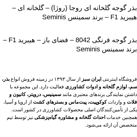
بذر گوجه گلخانه ای روجا (روژا) – گلخانه ای –
هیبرید F1 – برند سمینس Seminis
بذر گوجه فرنگی 8042 – فضای باز – هیبرید F1 –
برند سمینس Seminis
فروشگاه اینترنتی
ایران سبز
از سال ۱۳۹۳ در زمینه فروش انواع
بذر،
سم، لوازم گلخانه و ادوات کشاورزی
فعالیت دارد. این مجموعه با
داشتن نمایندگی برندهای معتبری مانند
سمینیس، درویتر، کانیون و
فلات
و واردات
کوکوپیت، پیت‌ماس و بسترهای کشت
از اروپا و آسیا،
یکی از تأمین‌کنندگان اصلی محصولات کشاورزی در کشور است.
همچنین خدمات
احداث گلخانه و مشاوره گیاه‌پزشکی
نیز توسط تیم
متخصص آن ارائه می‌شود.