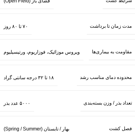
شرایط کشت
فضای باز (Open Field)
مدت زمان تا برداشت
۷۰ تا ۸۰ روز
مقاومت به بیماری‌ها
ویروس موزائیک، فوزاریوم، ورتیسیلیوم
محدوده دمای مناسب رشد
۱۸ تا ۳۲ درجه سانتی گراد
تعداد بذر / وزن بسته‌بندی
۵۰۰۰ عدد بذر
فصل کشت
بهار / تابستان (Spring / Summer)