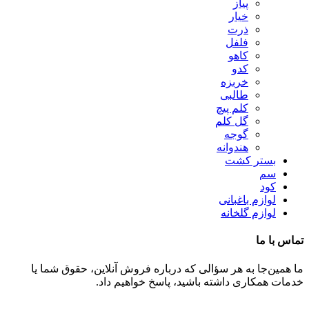
پیاز
خیار
ذرت
فلفل
کاهو
کدو
خربزه
طالبی
کلم پیچ
گل کلم
گوجه
هندوانه
بستر کشت
سم
کود
لوازم باغبانی
لوازم گلخانه
تماس با ما
ما همین‌جا به هر سؤالی که درباره فروش آنلاین، حقوق شما یا
خدمات همکاری داشته باشید، پاسخ خواهیم داد.