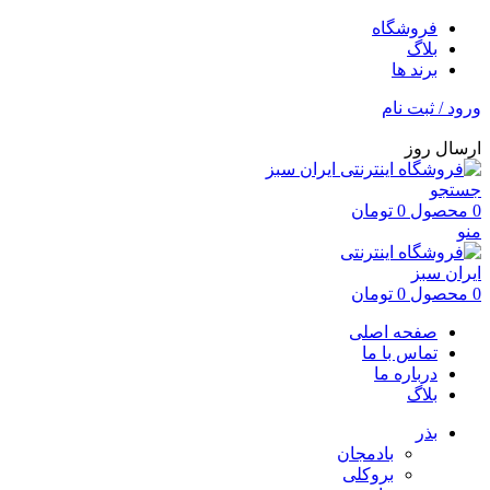
فروشگاه
بلاگ
برند ها
ورود / ثبت نام
ارسال روز
جستجو
0
محصول
0
تومان
منو
0
محصول
0
تومان
صفحه اصلی
تماس با ما
درباره ما
بلاگ
بذر
بادمجان
بروکلی