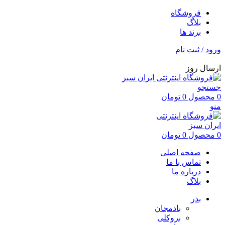
فروشگاه
بلاگ
برند ها
ورود / ثبت نام
ارسال روز
جستجو
0
محصول
0
تومان
منو
0
محصول
0
تومان
صفحه اصلی
تماس با ما
درباره ما
بلاگ
بذر
بادمجان
بروکلی