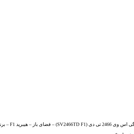
 برند سمینس Seminis”