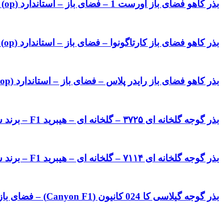
بذر کاهو فضای باز اورست 1 – فضای باز – استاندارد (op) – برند فلات Flat
بذر کاهو فضای باز کارتاگونوا – فضای باز – استاندارد (op) – برند سمینس Seminis
بذر کاهو فضای باز رایدر پلاس – فضای باز – استاندارد (op) – برند سمینس Seminis
بذر گوجه گلخانه ای ۳۷۲۵ – گلخانه ای – هیبرید F1 – برند سمینس Seminis
بذر گوجه گلخانه ای ۷۱۱۴ – گلخانه ای – هیبرید F1 – برند سمینس Seminis
بذر گوجه گیلاسی کا 024 کانیون (Canyon F1) – فضای باز – هیبرید F1 – برند کانیون Canyon