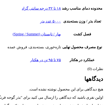
محدوده دمای مناسب رشد
۱۸ تا ۳۲ درجه سانتی گراد
تعداد بذر / وزن بسته‌بندی
۵۰۰۰ عدد بذر
فصل کشت
بهار / تابستان (Spring / Summer)
نوع مصرف محصول نهایی
تازه‌خوری، بسته‌بندی، فروش عمده
عملکرد در هکتار
۷۵ تا ۹۵ تن در هکتار
نظرات (0)
دیدگاهها
هیچ دیدگاهی برای این محصول نوشته نشده است.
اولین نفری باشید که دیدگاهی را ارسال می کنید برای “بذر گوجه فرنگی اس وی 2466 تی دی (SV2466TD F1) – فضای باز – هیبرید F1 –