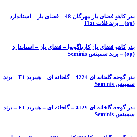
بذر کاهو فضای باز مهرگان 48 – فضای باز – استاندارد
(op) – برند فلات Flat
بذر کاهو فضای باز کارتاگونوا – فضای باز – استاندارد
(op) – برند سمینس Seminis
بذر گوجه گلخانه ای 4224 – گلخانه ای – هیبرید F1 – برند
سمینس Seminis
بذر گوجه گلخانه ای 4129 – گلخانه ای – هیبرید F1 – برند
سمینس Seminis