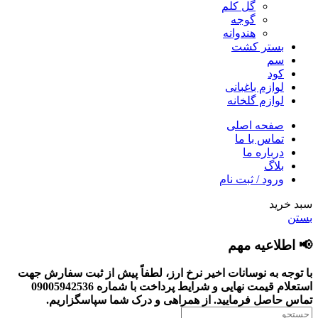
گل کلم
گوجه
هندوانه
بستر کشت
سم
کود
لوازم باغبانی
لوازم گلخانه
صفحه اصلی
تماس با ما
درباره ما
بلاگ
ورود / ثبت نام
سبد خرید
بستن
📢 اطلاعیه مهم
با توجه به نوسانات اخیر نرخ ارز، لطفاً پیش از ثبت سفارش جهت
استعلام قیمت نهایی و شرایط پرداخت با شماره 09005942536
تماس حاصل فرمایید.
از همراهی و درک شما سپاسگزاریم.