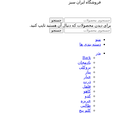
فروشگاه ایران سبز
جستجو
برای دیدن محصولات که دنبال آن هستید تایپ کنید.
جستجو
منو
دسته بندی ها
بذر
Back
بادمجان
بروکلی
پیاز
خیار
ذرت
فلفل
کاهو
کدو
خربزه
طالبی
کلم پیچ