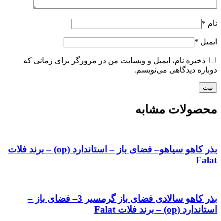
نام
*
ایمیل
*
ذخیره نام، ایمیل و وبسایت من در مرورگر برای زمانی که
دوباره دیدگاهی می‌نویسم.
محصولات مشابه
بذر کاهو سیاهو– فضای باز – استاندارد (op) – برند فلات
Falat
بذر کاهو سالادی فضای باز گرمسیر 3– فضای باز –
استاندارد (op) – برند فلات Falat