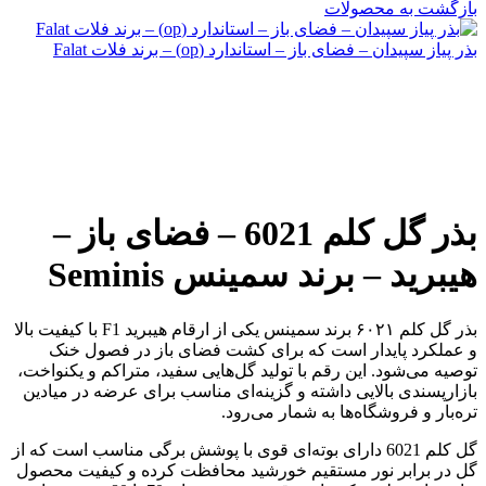
بازگشت به محصولات
بذر پیاز سپیدان – فضای باز – استاندارد (op) – برند فلات Falat
بذر گل کلم 6021 – فضای باز –
هیبرید – برند سمینس Seminis
بذر گل کلم ۶۰۲۱ برند سمینس یکی از ارقام هیبرید F1 با کیفیت بالا
و عملکرد پایدار است که برای کشت فضای باز در فصول خنک
توصیه می‌شود. این رقم با تولید گل‌هایی سفید، متراکم و یکنواخت،
بازارپسندی بالایی داشته و گزینه‌ای مناسب برای عرضه در میادین
تره‌بار و فروشگاه‌ها به شمار می‌رود.
گل کلم 6021 دارای بوته‌ای قوی با پوشش برگی مناسب است که از
گل در برابر نور مستقیم خورشید محافظت کرده و کیفیت محصول