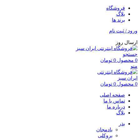
فروشگاه
بلاگ
برند ها
ورود / ثبت نام
ارسال روز
جستجو
0
محصول
0
تومان
منو
0
محصول
0
تومان
صفحه اصلی
تماس با ما
درباره ما
بلاگ
بذر
بادمجان
بروکلی