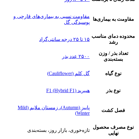
مقاومت نسبی به بیماری‌های قارچی و
مقاومت به بیماری‌ها
پوسیدگی گل
محدوده دمای مناسب
۱۵ تا ۲۵ درجه سانتی‌گراد
رشد
تعداد بذر / وزن
۲۵۰۰ عدد بذر
بسته‌بندی
نوع گیاه
گل کلم (Cauliflower)
نوع بذر
هیبرید F1 (Hybrid F1)
پاییز (Autumn)، زمستان ملایم (Mild
فصل کشت
Winter)
نوع مصرف محصول
تازه‌خوری، بازار روز، بسته‌بندی
نهایی