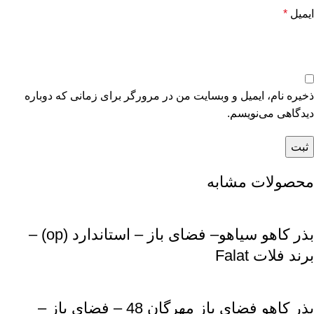
ایمیل
*
ذخیره نام، ایمیل و وبسایت من در مرورگر برای زمانی که دوباره
دیدگاهی می‌نویسم.
محصولات مشابه
بذر کاهو سیاهو– فضای باز – استاندارد (op) –
برند فلات Falat
بذر کاهو فضای باز مهرگان 48 – فضای باز –