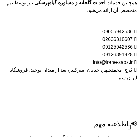
همچنین خدمات
احداث گلخانه و مشاوره گیاه‌پزشکی
نیز توسط تیم
متخصص آن ارائه می‌شود.
09005942536
02636318607
09125942536
09126391928
info@irane-sabz.ir
کرج, محمدشهر، خیابان امیرکبیر، بعد از میدان توحید، فروشگاه
ایران سبز
📢 اطلاعیه مهم