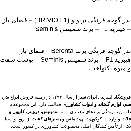
بذر گوجه فرنگی بریویو (BRIVIO F1) – فضای باز
– هیبرید F1 – برند سمینس Seminis
بذر گوجه فرنگی برنتا Berenta – فضای باز –
هیبرید F1 – برند سمینس Seminis – پوست سفت
و میوه یکنواخت
فروشگاه اینترنتی
ایران سبز
از سال ۱۳۹۳ در زمینه فروش انواع
بذر،
سم، لوازم گلخانه و ادوات کشاورزی
فعالیت دارد. این مجموعه با
داشتن نمایندگی برندهای معتبری مانند
سمینیس، درویتر، کانیون و
فلات
و واردات
کوکوپیت، پیت‌ماس و بسترهای کشت
از اروپا و آسیا،
یکی از تأمین‌کنندگان اصلی محصولات کشاورزی در کشور است.