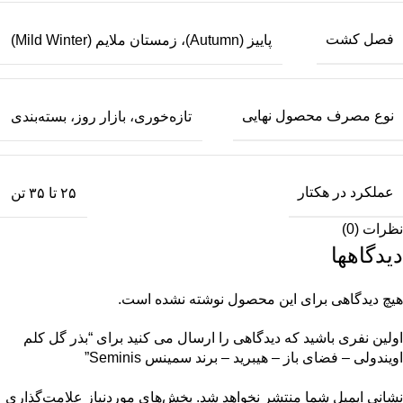
فصل کشت
پاییز (Autumn)، زمستان ملایم (Mild Winter)
نوع مصرف محصول نهایی
تازه‌خوری، بازار روز، بسته‌بندی
عملکرد در هکتار
۲۵ تا ۳۵ تن
نظرات (0)
دیدگاهها
هیچ دیدگاهی برای این محصول نوشته نشده است.
اولین نفری باشید که دیدگاهی را ارسال می کنید برای “بذر گل کلم
اویندولی – فضای باز – هیبرید – برند سمینس Seminis”
نشانی ایمیل شما منتشر نخواهد شد.
بخش‌های موردنیاز علامت‌گذاری