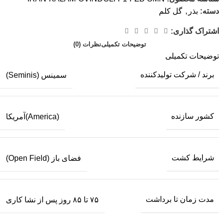
دسته:
بذر
,
گل کلم
اشتراک گذاری:
توضیحات تکمیلی
نظرات (0)
توضیحات تکمیلی
برند / شرکت تولیدکننده
سمینس (Seminis)
کشور سازنده
(America)آمریکا
شرایط کشت
فضای باز (Open Field)
مدت زمان تا برداشت
۷۵ تا ۸۵ روز پس از نشا کاری