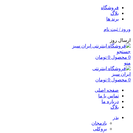
فروشگاه
بلاگ
برند ها
ورود / ثبت نام
ارسال روز
جستجو
0
محصول
0
تومان
منو
0
محصول
0
تومان
صفحه اصلی
تماس با ما
درباره ما
بلاگ
بذر
بادمجان
بروکلی