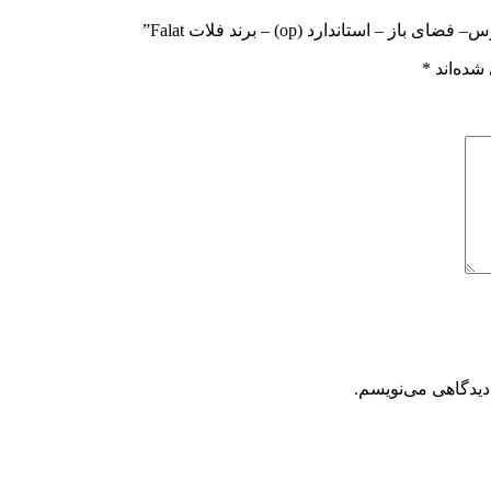
تاندارد (op) – برند فلات Falat”
شده‌اند
*
دیدگاهی می‌نویسم.