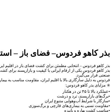
بذر کاهو فردوس– فضای باز – استاندارد (op) – برند 
بذر کاهو فردوس – انتخابی مطمئن برای کشت فضای باز در اقلیم ایر
بذر کاهو فردوس یکی از ارقام ایرانی با کیفیت و بازارپسند برای کش
صنعتی قرار می‌گیرد.
فردوس به دلیل سازگاری بالا با اقلیم ایران، مقاومت مناسب به بیماری
✳️ مزایای بذر کاهو فردوس:
•عملکرد بالا تا ۴۵ تن در هکتار
•برگ‌های بازارپسند، ترد و درشت
•سازگار با شرایط آب‌وهوایی متنوع ایران
•مقاومت نسبی به بیماری‌های قارچی و برگ‌سوزی
•مناسب کشت بهاره و پاییزه