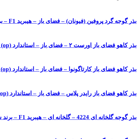
بذر گوجه گرد پروفین (فیونان) – فضای باز – هیبرید F1 – برند کانیون Canyon
بذر کاهو فضای باز اورست ۲ – فضای باز – استاندارد (op) – برند فلات Flat
بذر کاهو فضای باز کارتاگونوا – فضای باز – استاندارد (op) – برند سمینس Seminis
بذر کاهو فضای باز رایدر پلاس – فضای باز – استاندارد (op) – برند سمینس Seminis
بذر گوجه گلخانه ای 4224 – گلخانه ای – هیبرید F1 – برند سمینس Seminis