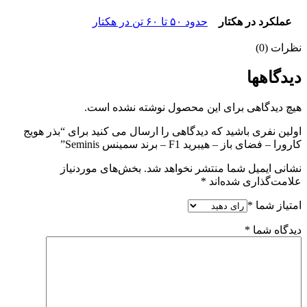
عملکرد در هکتار
حدود ۵۰ تا ۶۰ تن در هکتار
نظرات (0)
دیدگاهها
هیچ دیدگاهی برای این محصول نوشته نشده است.
اولین نفری باشید که دیدگاهی را ارسال می کنید برای “بذر هویج
کارورا – فضای باز – هیبرید F1 – برند سمینس Seminis”
نشانی ایمیل شما منتشر نخواهد شد.
بخش‌های موردنیاز
علامت‌گذاری شده‌اند
*
امتیاز شما
*
دیدگاه شما
*