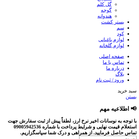
گل کلم
گوجه
هندوانه
بستر کشت
سم
کود
لوازم باغبانی
لوازم گلخانه
صفحه اصلی
تماس با ما
درباره ما
بلاگ
ورود / ثبت نام
سبد خرید
بستن
📢 اطلاعیه مهم
با توجه به نوسانات اخیر نرخ ارز، لطفاً پیش از ثبت سفارش جهت
استعلام قیمت نهایی و شرایط پرداخت با شماره 09005942536
تماس حاصل فرمایید.
از همراهی و درک شما سپاسگزاریم.