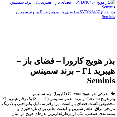
بذر هویج SVDN6487 – فضای باز – هیبرید F1 – برند سمینس
Seminis
بذر هویج کارورا – فضای باز –
هیبرید F1 – برند سمینس
Seminis
� معرفی بذر هویج Carvora (کارورا) برند سمینس
بذر هویج Carvora از برند معتبر سمینس (Seminis) یک رقم هیبرید F1
مخصوص کشت فضای باز است. این رقم به دلیل یکنواختی بالا، رنگ
نارنجی براق، طعم شیرین و کیفیت عالی برای تازه‌خوری و
بسته‌بندی صنعتی، یکی از پرطرفدارترین بذرهای هویج در میان