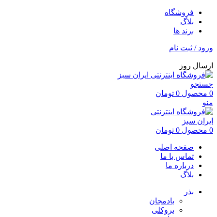
فروشگاه
بلاگ
برند ها
ورود / ثبت نام
ارسال روز
جستجو
0
محصول
0
تومان
منو
0
محصول
0
تومان
صفحه اصلی
تماس با ما
درباره ما
بلاگ
بذر
بادمجان
بروکلی