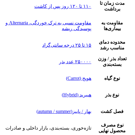
مدت زمان تا
۱۱۰ تا ۱۲۰ روز پس از کاشت
برداشت
مقاومت به
مقاومت نسبی به ترک خوردگی، Alternaria و
بیماری‌ها
پوسیدگی ریشه
محدوده دمای
۱۵ تا ۲۵ درجه سانتی‌گراد
مناسب رشد
تعداد بذر / وزن
۲۵۰۰۰۰ عدد بذر
بسته‌بندی
نوع گیاه
هویج (Carrot)
نوع بذر
هیبرید (Hybrid)
فصل کشت
بهار / پاییز(autumn / summer)
نوع مصرف
تازه‌خوری، بسته‌بندی، بازار داخلی و صادرات
محصول نهایی