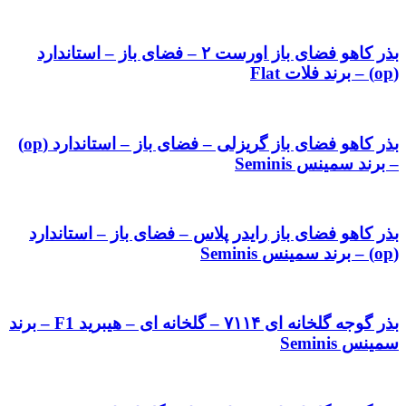
بذر کاهو فضای باز اورست ۲ – فضای باز – استاندارد
(op) – برند فلات Flat
بذر کاهو فضای باز گریزلی – فضای باز – استاندارد (op)
– برند سمینس Seminis
بذر کاهو فضای باز رایدر پلاس – فضای باز – استاندارد
(op) – برند سمینس Seminis
بذر گوجه گلخانه ای ۷۱۱۴ – گلخانه ای – هیبرید F1 – برند
سمینس Seminis