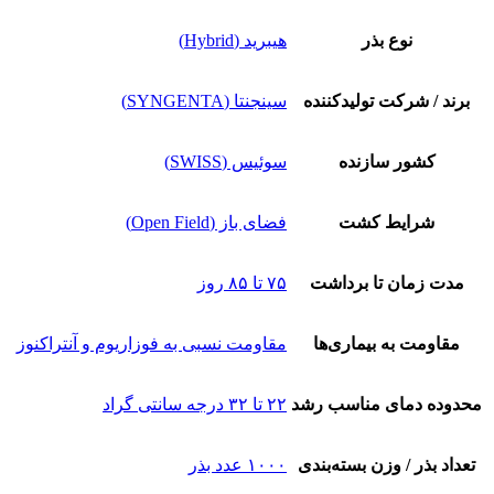
نوع بذر
هیبرید (Hybrid)
برند / شرکت تولیدکننده
سینجنتا (SYNGENTA)
کشور سازنده
سوئیس (SWISS)
شرایط کشت
فضای باز (Open Field)
مدت زمان تا برداشت
۷۵ تا ۸۵ روز
مقاومت به بیماری‌ها
مقاومت نسبی به فوزاریوم و آنتراکنوز
محدوده دمای مناسب رشد
۲۲ تا ۳۲ درجه سانتی گراد
تعداد بذر / وزن بسته‌بندی
۱۰۰۰ عدد بذر