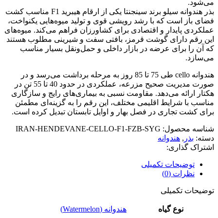
می‌شود.
بذر هندوانه سیلو برند سینجنتا یکی از ارقام هیبرید F1 مناسب کشت
فضای باز است که با رشد رویشی قوی و تولید میوه‌هایی یکنواخت،
عملکردی پایدار و اقتصادی برای کشاورزان فراهم می‌کند. میوه‌های
این رقم دارای گوشت قرمز، بافتی سفت و شیرینی مطلوب هستند
که آن را برای عرضه در بازار داخلی و حمل‌ونقل بسیار مناسب
می‌سازد.
هندوانه cello طی 75 تا 85 روز به مرحله برداشت می‌رسد و در
صورت مدیریت صحیح مزرعه، عملکردی در حدود 40 تا 55 تن در
هکتار ارائه می‌دهد. مقاومت نسبی به بیماری‌های رایج و سازگاری
مناسب با شرایط اقلیمی مختلف، این رقم را به گزینه‌ای مطمئن
برای کشت تجاری در فصل بهار و اوایل تابستان تبدیل کرده است.
شناسه محصول:
IRAN-HENDEVANE-CELLO-F1-FZB-SYG
دسته:
بذر
,
هندوانه
اشتراک گذاری:
توضیحات تکمیلی
نظرات (0)
توضیحات تکمیلی
نوع گیاه
هندوانه (Watermelon)