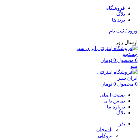
فروشگاه
بلاگ
برند ها
ورود / ثبت نام
ارسال روز
جستجو
0
محصول
0
تومان
منو
0
محصول
0
تومان
صفحه اصلی
تماس با ما
درباره ما
بلاگ
بذر
بادمجان
بروکلی