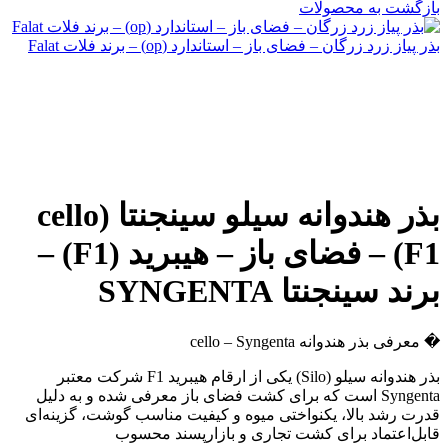
بازگشت به محصولات
بذر پیاز زرد زرگان – فضای باز – استاندارد (op) – برند فلات Falat
بذر هندوانه سیلو سینجنتا (cello
F1) – فضای باز – هیبرید (F1) –
برند سینجنتا SYNGENTA
� معرفی بذر هندوانه cello – Syngenta
بذر هندوانه سیلو (Silo) یکی از ارقام هیبرید F1 شرکت معتبر
Syngenta است که برای کشت فضای باز معرفی شده و به دلیل
قدرت رشد بالا، یکنواختی میوه و کیفیت مناسب گوشت، گزینه‌ای
قابل‌اعتماد برای کشت تجاری و بازارپسند محسوب