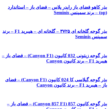
بذر کاهو فضای باز رایدر پلاس – فضای باز – استاندارد
(op) – برند سمینس Seminis
بذر گوجه گلخانه ای ۳۷۲۵ – گلخانه ای – هیبرید F1 – برند
سمینس Seminis
بذر گوجه زیتونی 032 کانیون (Canyon F1) – فضای باز –
هیبرید F1 – برند کانیون Canyon
بذر گوجه گیلاسی کا 024 کانیون (Canyon F1) – فضای
باز – هیبرید F1 – برند کانیون Canyon
بذر گوجه کانیون 857 (Canyon 857 F1) – فضای باز –