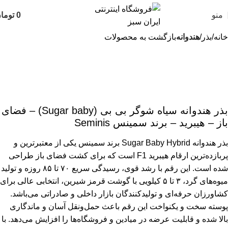
منو
0
توما
خانه
بذر
هندوانه
بازگشت به محصولات
بذر هندوانه سیاه شوگر بی بی (Sugar baby) – فضای
باز – هیبرید – برند سمینس Seminis
بذر هندوانه Sugar Baby Hybrid برند سمینس یکی از معتبرترین و
پربازده‌ترین ارقام هیبرید F1 است که برای کشت فضای باز طراحی
شده است. این رقم با رشد قوی، رسیدگی سریع ۷۰ تا ۸۵ روزه و تولید
میوه‌های گرد، ۳ تا ۵ کیلویی با گوشت قرمز شیرین، انتخابی عالی برای
کشاورزان حرفه‌ای و تولیدکنندگان بازار داخلی و صادراتی می‌باشد.
پوسته سخت و یکنواخت این رقم باعث حمل‌ونقل آسان و ماندگاری
بالا شده و قابلیت عرضه در میادین و فروشگاه‌ها را افزایش می‌دهد. با