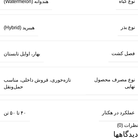
نوع گیاه
هندوانه (Watermelon)
نوع بذر
هیبرید (Hybrid)
فصل کشت
بهار، اوایل تابستان
نوع مصرف محصول
تازه‌خوری، فروش داخلی، مناسب
نهایی
حمل‌ونقل
عملکرد در هکتار
۴۰ تا ۵۰ تن
نظرات (0)
دیدگاهها