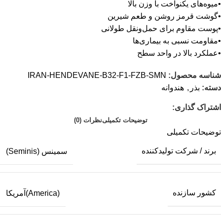
•میوه‌های یکنواخت با وزن بالا
•گوشت قرمز روشن و طعم شیرین
•پوست مقاوم برای حمل‌ونقل طولانی
•مقاومت نسبی به بیماری‌ها
•عملکرد بالا در واحد سطح
شناسه محصول:
IRAN-HENDEVANE-B32-F1-FZB-SMN
دسته:
بذر
,
هندوانه
اشتراک گذاری:
توضیحات تکمیلی
نظرات (0)
توضیحات تکمیلی
برند / شرکت تولیدکننده
سمینس (Seminis)
کشور سازنده
(America)آمریکا