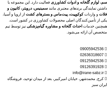
سم، لوازم گلخانه و ادوات کشاورزی
فعالیت دارد. این مجموعه با
داشتن نمایندگی برندهای معتبری مانند
سمینیس، درویتر، کانیون و
فلات
و واردات
کوکوپیت، پیت‌ماس و بسترهای کشت
از اروپا و آسیا،
یکی از تأمین‌کنندگان اصلی محصولات کشاورزی در کشور است.
همچنین خدمات
احداث گلخانه و مشاوره گیاه‌پزشکی
نیز توسط تیم
متخصص آن ارائه می‌شود.
09005942536
02636318607
09125942536
09126391928
info@irane-sabz.ir
کرج, محمدشهر، خیابان امیرکبیر، بعد از میدان توحید، فروشگاه
ایران سبز