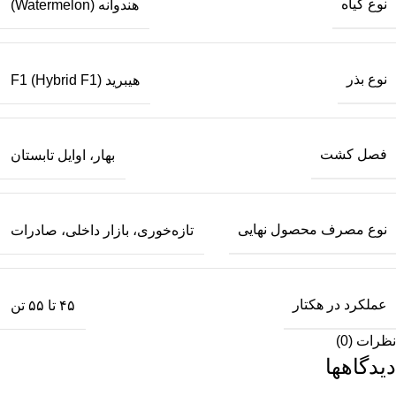
نوع گیاه
هندوانه (Watermelon)
نوع بذر
هیبرید F1 (Hybrid F1)
فصل کشت
بهار، اوایل تابستان
نوع مصرف محصول نهایی
تازه‌خوری، بازار داخلی، صادرات
عملکرد در هکتار
۴۵ تا ۵۵ تن
نظرات (0)
دیدگاهها