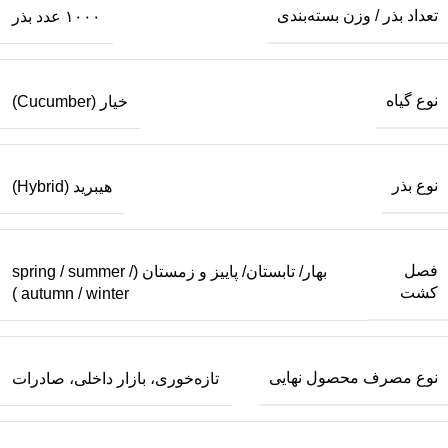
تعداد بذر / وزن بسته‌بندی
۱۰۰۰ عدد بذر
نوع گیاه
خیار (Cucumber)
نوع بذر
هیبرید (Hybrid)
فصل
بهار/ تابستان/ پاییز و زمستان (spring / summer /
کشت
autumn / winter )
نوع مصرف محصول نهایی
تازه‌خوری، بازار داخلی، صادرات