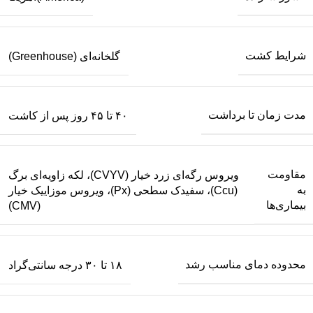
شرایط کشت
گلخانه‌ای (Greenhouse)
مدت زمان تا برداشت
۴۰ تا ۴۵ روز پس از کاشت
مقاومت
ویروس رگه‌ای زرد خیار (CVYV)، لکه زاویه‌ای برگ
به
(Ccu)، سفیدک سطحی (Px)، ویروس موزاییک خیار
بیماری‌ها
(CMV)
محدوده دمای مناسب رشد
۱۸ تا ۳۰ درجه سانتی‌گراد