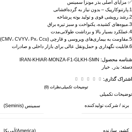
✅ مزایای اصلی بذر مونزا سمینس
1.پارتنوکارپیک – بدون نیاز به گرده‌افشانی
2.رشد رویشی قوی و تولید بوته پرشاخه
3.میوه‌های کشیده، یکنواخت و سبز تیره براق
4.عملکرد بسیار بالا و برداشت طولانی‌مدت
5.مقاومت به بیماری‌های ویروسی و قارچی (CMV، CVYV، Px، Ccu)
6.قابلیت نگهداری و حمل‌ونقل عالی برای بازار داخلی و صادرات
شناسه محصول:
IRAN-KHIAR-MONZA-F1-GLKH-SMN
دسته:
بذر
,
خیار
اشتراک گذاری:
توضیحات تکمیلی
نظرات (0)
توضیحات تکمیلی
برند / شرکت تولیدکننده
سمینس (Seminis)
کشور سازنده
(America)آمریکا