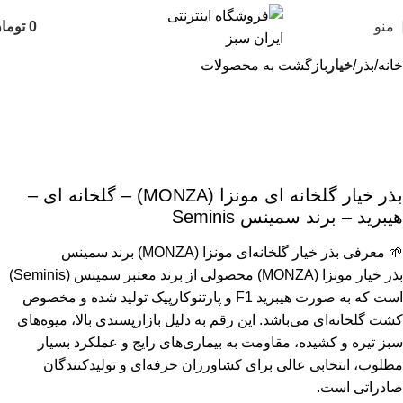
منو
0
توما
خانه
بذر
خیار
بازگشت به محصولات
بذر خیار گلخانه ای مونزا (MONZA) – گلخانه ای –
هیبرید – برند سمینس Seminis
🌱 معرفی بذر خیار گلخانه‌ای مونزا (MONZA) برند سمینس
بذر خیار مونزا (MONZA) محصولی از برند معتبر سمینس (Seminis)
است که به صورت هیبرید F1 و پارتنوکارپیک تولید شده و مخصوص
کشت گلخانه‌ای می‌باشد. این رقم به دلیل بازارپسندی بالا، میوه‌های
سبز تیره و کشیده، مقاومت به بیماری‌های رایج و عملکرد بسیار
مطلوب، انتخابی عالی برای کشاورزان حرفه‌ای و تولیدکنندگان
صادراتی است.