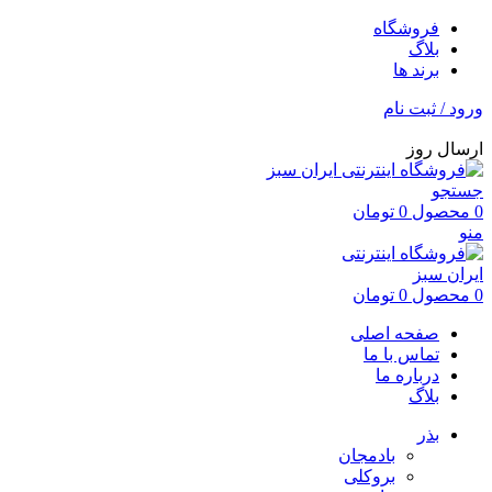
فروشگاه
بلاگ
برند ها
ورود / ثبت نام
ارسال روز
جستجو
0
محصول
0
تومان
منو
0
محصول
0
تومان
صفحه اصلی
تماس با ما
درباره ما
بلاگ
بذر
بادمجان
بروکلی