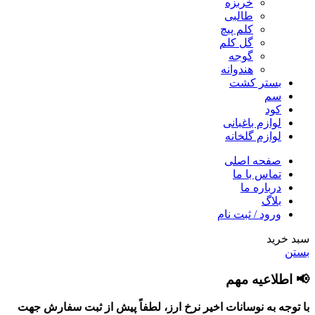
خربزه
طالبی
کلم پیچ
گل کلم
گوجه
هندوانه
بستر کشت
سم
کود
لوازم باغبانی
لوازم گلخانه
صفحه اصلی
تماس با ما
درباره ما
بلاگ
ورود / ثبت نام
سبد خرید
بستن
📢 اطلاعیه مهم
با توجه به نوسانات اخیر نرخ ارز، لطفاً پیش از ثبت سفارش جهت