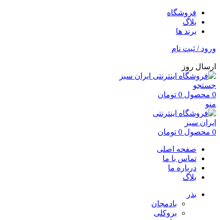
فروشگاه
بلاگ
برند ها
ورود / ثبت نام
ارسال روز
جستجو
0
محصول
0
تومان
منو
0
محصول
0
تومان
صفحه اصلی
تماس با ما
درباره ما
بلاگ
بذر
بادمجان
بروکلی