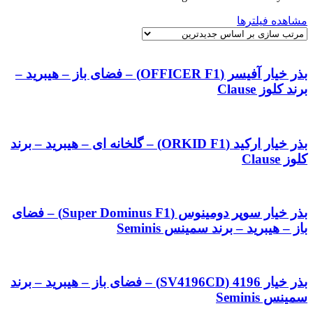
مشاهده فیلترها
بذر خیار آفیسر (OFFICER F1) – فضای باز – هیبرید –
برند کلوز Clause
بذر خیار ارکید (ORKID F1) – گلخانه ای – هیبرید – برند
کلوز Clause
بذر خیار سوپر دومینوس (Super Dominus F1) – فضای
باز – هیبرید – برند سمینس Seminis
بذر خیار 4196 (SV4196CD) – فضای باز – هیبرید – برند
سمینس Seminis