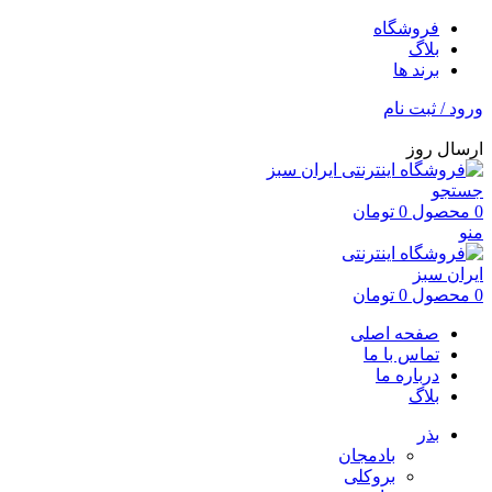
فروشگاه
بلاگ
برند ها
ورود / ثبت نام
ارسال روز
جستجو
0
محصول
0
تومان
منو
0
محصول
0
تومان
صفحه اصلی
تماس با ما
درباره ما
بلاگ
بذر
بادمجان
بروکلی